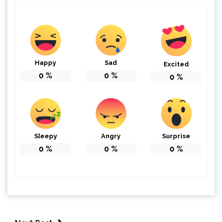
Happy
Sad
Excited
0
%
0
%
0
%
Sleepy
Angry
Surprise
0
%
0
%
0
%