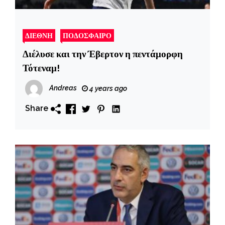
ΔΙΕΘΝΗ
ΠΟΔΟΣΦΑΙΡΟ
Διέλυσε και την Έβερτον η πεντάμορφη
Τότεναμ!
Andreas
4 years ago
Share