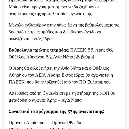
Μαϊου είναι προγραμματισμένο να διεξαχθούν οι
αναμετρήσεις της προτελευταίας αγωνιστικής.
Μεγάλο ενδιαφέρον στην πάνω ζώνη της βαθμολογίαςμε τις
δύο από τις τρεις ομάδες που διεκδικούν άνοδο να
αγωνίζονται εντός έδρας.
Βαθμολογία πρώτης τετράδας:
ΠΑΕΕΚ 66, Άρης 66,
Οθέλλος Αθηαίνου 65, Αγία Νάπα 58 βαθμοί.
Ο Άρης θα φιλοξενήσει την Αγία Νάπα και ο Οθέλλος
Αθηαίνου τον ΑΣΙΛ Λύσης. Εκτός έδρας θα αγωνιστεί η
ΠΑΕΕΚ, που θα φιλοξενηθεί από τον ΠΟ Ξυλοτύμπου.
Απευθείας από τη Cytavision με τη στήριξη της ΚΟΠ θα
μεταδοθεί ο αγώνας Άρης – Αγία Νάπα.
Συνοπτικά το πρόγραμμα της 33ης αγωνιστικής:
Ομόνοια Αραδίππου – Ομόνοια Ψευδά