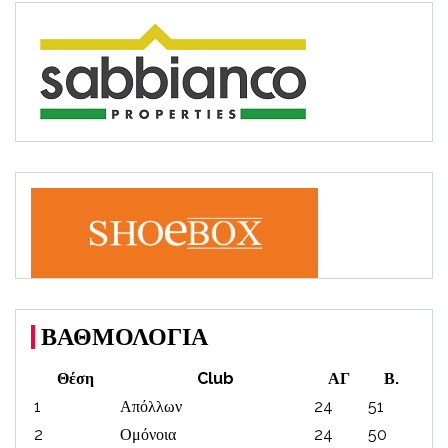
ΒΑΘΜΟΛΟΓΙΑ
Θέση
Club
ΑΓ
Β.
1
Απόλλων
24
51
2
Ομόνοια
24
50