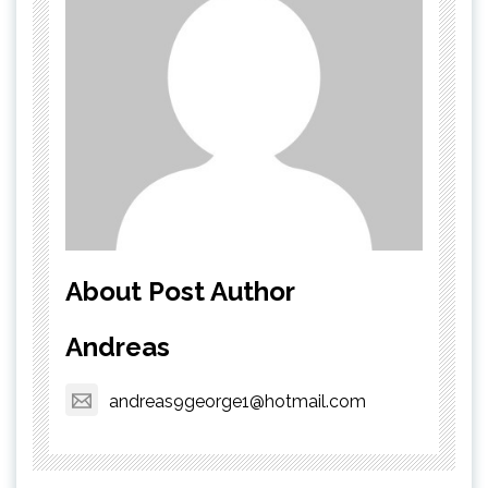
About Post Author
Andreas
andreas9george1@hotmail.com