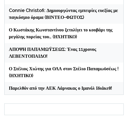
Connie Christofi: Δημιουργώντας εμπειρίες ευεξίας με
παγκόσμιο όραμα (ΒΙΝΤΕΟ-ΦΩΤΟΣ)
Ο Κωστάκης Κωνσταντίνου ξετυλίγει το κουβάρι της
μεγάλης πορείας του… (ΗΧΗΤΙΚΟ)
ΑΠΟΨΗ ΠΑΠΑΜΩΫΣΕΩΣ: Ένας 11χρονος
ΛΕΒΕΝΤΟΠΑΙΔΟ!
Ο Στέλιος Χιώτης για ΟΛΑ στον Στέλιο Παπαμωϋσέως !
(ΗΧΗΤΙΚΟ)
Παρελθόν από την ΑΕΚ Λάρνακας ο Ιμανόλ Ιδιάκεθ!