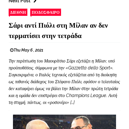
Next Post
ΔΙΕΘΝΗ
ΠΟΔΟΣΦΑΙΡΟ
Σάρι αντί Πιόλι στη Μίλαν αν δεν
τερματίσει στην τετράδα
Thu May 6 , 2021
Την περίπτωση του Μαουρίτσιο Σάρι εξετάζει η Μίλαν, υπό
προϋποθέσεις, σύμφωνα με την «Gazzetta dello Sport».
Συγκεκριμένα, ο Ιταλός τεχνικός εξετάζεται από τη διοίκηση
ως πιθανός διάδοχος του Στέφανο Πιόλι, εφόσον ο τελευταίος
δεν καταφέρει όμως να βάλει την Μίλαν στην πρώτη τετράδα
και η ομάδα δεν επιστρέψει στο Champions League. Αυτή
τη στιγμή, πάντως, οι «ροσονέρι» […]