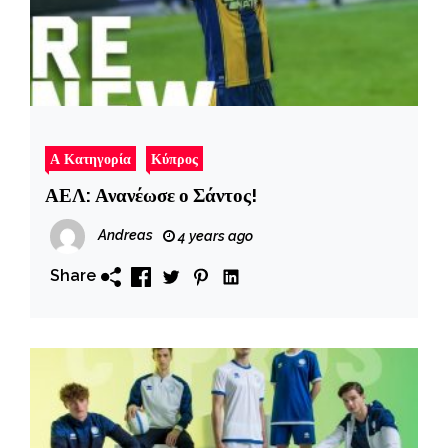
Α Κατηγορία
Κύπρος
ΑΕΛ: Ανανέωσε ο Σάντος!
Andreas
4 years ago
Share